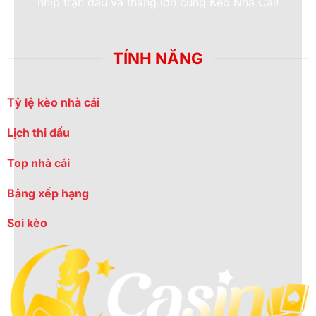
nhịp trận đấu và thắng lớn cùng Kèo Nhà Cái!
TÍNH NĂNG
Tỷ lệ kèo nhà cái
Lịch thi đấu
Top nhà cái
Bảng xếp hạng
Soi kèo