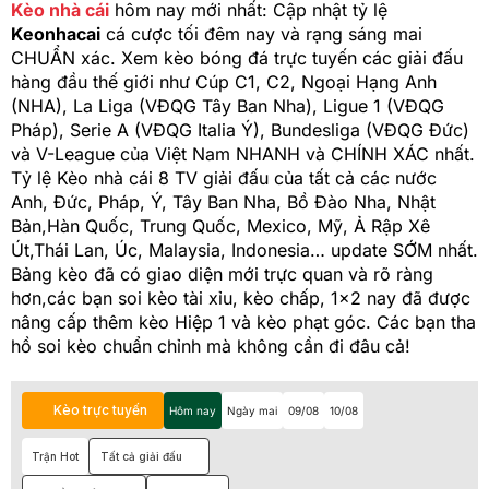
Kèo nhà cái
hôm nay mới nhất: Cập nhật tỷ lệ
Keonhacai
cá cược tối đêm nay và rạng sáng mai
CHUẨN xác. Xem kèo bóng đá trực tuyến các giải đấu
hàng đầu thế giới như Cúp C1, C2, Ngoại Hạng Anh
(NHA), La Liga (VĐQG Tây Ban Nha), Ligue 1 (VĐQG
Pháp), Serie A (VĐQG Italia Ý), Bundesliga (VĐQG Đức)
và V-League của Việt Nam NHANH và CHÍNH XÁC nhất.
Tỷ lệ Kèo nhà cái 8 TV giải đấu của tất cả các nước
Anh, Đức, Pháp, Ý, Tây Ban Nha, Bồ Đào Nha, Nhật
Bản,Hàn Quốc, Trung Quốc, Mexico, Mỹ, Ả Rập Xê
Út,Thái Lan, Úc, Malaysia, Indonesia… update SỚM nhất.
Bảng kèo đã có giao diện mới trực quan và rõ ràng
hơn,các bạn soi kèo tài xỉu, kèo chấp, 1×2 nay đã được
nâng cấp thêm kèo Hiệp 1 và kèo phạt góc. Các bạn tha
hồ soi kèo chuẩn chỉnh mà không cần đi đâu cả!
Kèo trực tuyến
Hôm nay
Ngày mai
09/08
10/08
Trận Hot
Tất cả giải đấu