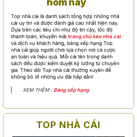
hôm nay
Top nhà cái là danh sách tổng hợp những nhà
cái uy tín và được đánh giá cao nhất hiện nay.
Dựa trên các tiêu chí như độ tin cậy, tốc độ
thanh toán, khuyến mãi
trang chủ kèo nhà cái
và dịch vụ khách hàng, bảng xếp hạng Top
nhà cái giúp người chơi lựa chọn nơi cá cược
an toàn và hiệu quả. Mỗi cái tên trong danh
sách đều được kiểm duyệt kỹ lưỡng từ chuyên
gia. Theo dõi Top nhà cái thường xuyên để
không bỏ lỡ những ưu đãi hấp dẫn!
XEM THÊM :
Bảng xếp hạng
TOP NHÀ CÁI