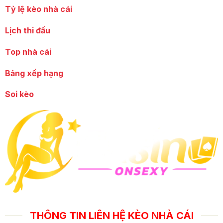
Tỷ lệ kèo nhà cái
Lịch thi đấu
Top nhà cái
Bảng xếp hạng
Soi kèo
THÔNG TIN LIÊN HỆ KÈO NHÀ CÁI