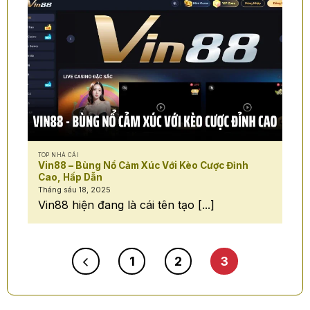
TOP NHÀ CÁI
Vin88 – Bùng Nổ Cảm Xúc Với Kèo Cược Đỉnh
Cao, Hấp Dẫn
Tháng sáu 18, 2025
Vin88 hiện đang là cái tên tạo [...]
1
2
3