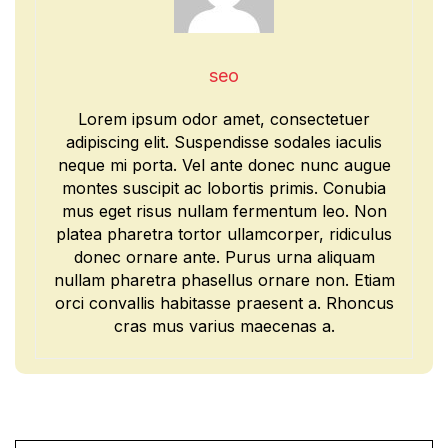
seo
Lorem ipsum odor amet, consectetuer
adipiscing elit. Suspendisse sodales iaculis
neque mi porta. Vel ante donec nunc augue
montes suscipit ac lobortis primis. Conubia
mus eget risus nullam fermentum leo. Non
platea pharetra tortor ullamcorper, ridiculus
donec ornare ante. Purus urna aliquam
nullam pharetra phasellus ornare non. Etiam
orci convallis habitasse praesent a. Rhoncus
cras mus varius maecenas a.