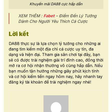
Khuyến mãi DA88 cực hấp dẫn
XEM THÊM :
Fabet
– Điểm Đến Lý Tưởng
Dành Cho Người Yêu Thích Cá Cược
Lời kết
DA88 thực sự là lựa chọn lý tưởng cho những ai
đang tìm kiếm một địa chỉ cá cược uy tín, đa
dạng và hiện đại. Tham gia sân chơi tại đây, bạn
sẽ có được trải nghiệm giải trí đỉnh cao, đồng thời
mở ra cơ hội nhận thưởng vô cùng hấp dẫn. Nếu
bạn muốn tận hưởng những giây phút kịch tính
và cơ hội kiếm tiền ngay hôm nay, hãy nhanh tay
đăng ký tài khoản để trải nghiệm ngay nhé!