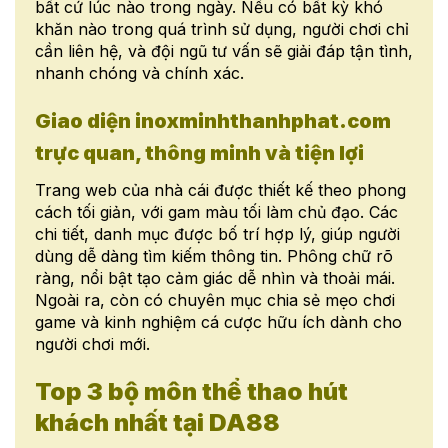
bất cứ lúc nào trong ngày. Nếu có bất kỳ khó
khăn nào trong quá trình sử dụng, người chơi chỉ
cần liên hệ, và đội ngũ tư vấn sẽ giải đáp tận tình,
nhanh chóng và chính xác.
Giao diện
inoxminhthanhphat.com
trực quan, thông minh và tiện lợi
Trang web của nhà cái được thiết kế theo phong
cách tối giản, với gam màu tối làm chủ đạo. Các
chi tiết, danh mục được bố trí hợp lý, giúp người
dùng dễ dàng tìm kiếm thông tin. Phông chữ rõ
ràng, nổi bật tạo cảm giác dễ nhìn và thoải mái.
Ngoài ra, còn có chuyên mục chia sẻ mẹo chơi
game và kinh nghiệm cá cược hữu ích dành cho
người chơi mới.
Top 3 bộ môn thể thao hút
khách nhất tại DA88