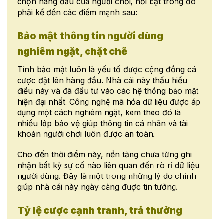
chọn hàng đầu của người chơi, nổi bật trong đó
phải kể đến các điểm mạnh sau:
Bảo mật thông tin người dùng
nghiêm ngặt, chặt chẽ
Tính bảo mật luôn là yếu tố được cộng đồng cá
cược đặt lên hàng đầu. Nhà cái này thấu hiểu
điều này và đã đầu tư vào các hệ thống bảo mật
hiện đại nhất. Công nghệ mã hóa dữ liệu được áp
dụng một cách nghiêm ngặt, kèm theo đó là
nhiều lớp bảo vệ giúp thông tin cá nhân và tài
khoản người chơi luôn được an toàn.
Cho đến thời điểm này, nền tảng chưa từng ghi
nhận bất kỳ sự cố nào liên quan đến rò rỉ dữ liệu
người dùng. Đây là một trong những lý do chính
giúp nhà cái này ngày càng được tin tưởng.
Tỷ lệ cược cạnh tranh, trả thưởng