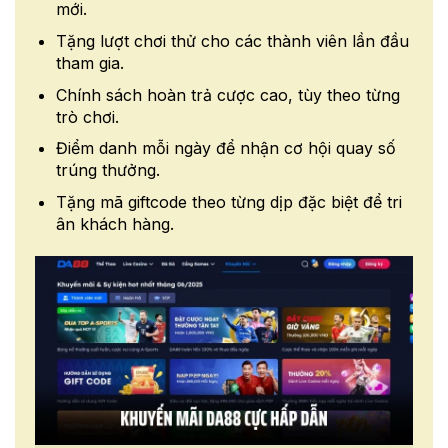
mới.
Tặng lượt chơi thử cho các thành viên lần đầu
tham gia.
Chính sách hoàn trả cược cao, tùy theo từng
trò chơi.
Điểm danh mỗi ngày để nhận cơ hội quay số
trúng thưởng.
Tặng mã giftcode theo từng dịp đặc biệt để tri
ân khách hàng.