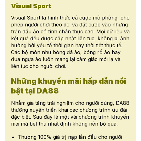
Visual Sport
Visual Sport là hình thức cá cược mô phỏng, cho
phép người chơi theo dõi và đặt cược vào những
trận đấu ảo có tính chân thực cao. Mọi dữ liệu và
kết quả đều được cập nhật liên tục, không bị ảnh
hưởng bởi yếu tố thời gian hay thời tiết thực tế.
Các bộ môn như bóng đá ảo, bóng rổ ảo hay
đua ngựa ảo luôn mang lại cảm giác mới lạ và
liên tục cho người chơi.
Những khuyến mãi hấp dẫn nổi
bật tại DA88
Nhằm gia tăng trải nghiệm cho người dùng, DA88
thường xuyên triển khai các chương trình ưu đãi
đặc biệt. Sau đây là một vài chương trình khuyến
mãi mà bet thủ nhất định không nên bỏ qua:
Thưởng 100% giá trị nạp lần đầu cho người