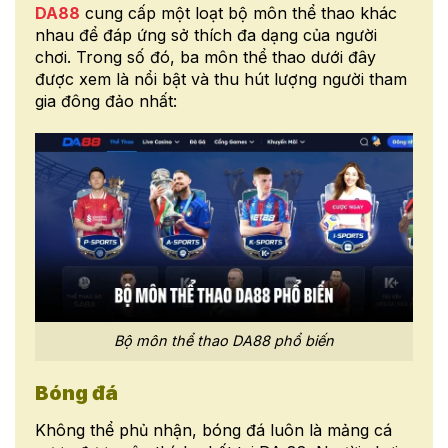
DA88
cung cấp một loạt bộ môn thể thao khác
nhau để đáp ứng sở thích đa dạng của người
chơi. Trong số đó, ba môn thể thao dưới đây
được xem là nổi bật và thu hút lượng người tham
gia đông đảo nhất:
Bộ môn thể thao DA88 phổ biến
Bóng đá
Không thể phủ nhận, bóng đá luôn là mảng cá