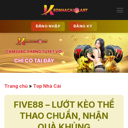
Bỏ
qua
nội
dung
ĐĂNG NHẬP
ĐĂNG KÝ
Trang chủ
»
Top Nhà Cái
FIVE88 – LƯỚT KÈO THỂ
THAO CHUẨN, NHẬN
QUÀ KHỦNG