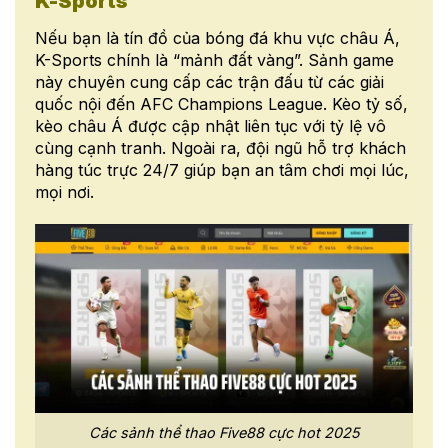
K-Sports
Nếu bạn là tín đồ của bóng đá khu vực châu Á,
K-Sports chính là “mảnh đất vàng”. Sảnh game
này chuyên cung cấp các trận đấu từ các giải
quốc nội đến AFC Champions League. Kèo tỷ số,
kèo châu Á được cập nhật liên tục với tỷ lệ vô
cùng cạnh tranh. Ngoài ra, đội ngũ hỗ trợ khách
hàng túc trực 24/7 giúp bạn an tâm chơi mọi lúc,
mọi nơi.
Các sảnh thể thao Five88 cực hot 2025