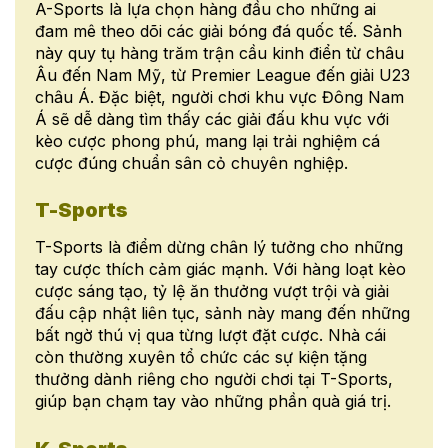
A-Sports là lựa chọn hàng đầu cho những ai
đam mê theo dõi các giải bóng đá quốc tế. Sảnh
này quy tụ hàng trăm trận cầu kinh điển từ châu
Âu đến Nam Mỹ, từ Premier League đến giải U23
châu Á. Đặc biệt, người chơi khu vực Đông Nam
Á sẽ dễ dàng tìm thấy các giải đấu khu vực với
kèo cược phong phú, mang lại trải nghiệm cá
cược đúng chuẩn sân cỏ chuyên nghiệp.
T-Sports
T-Sports là điểm dừng chân lý tưởng cho những
tay cược thích cảm giác mạnh. Với hàng loạt kèo
cược sáng tạo, tỷ lệ ăn thưởng vượt trội và giải
đấu cập nhật liên tục, sảnh này mang đến những
bất ngờ thú vị qua từng lượt đặt cược. Nhà cái
còn thường xuyên tổ chức các sự kiện tặng
thưởng dành riêng cho người chơi tại T-Sports,
giúp bạn chạm tay vào những phần quà giá trị.