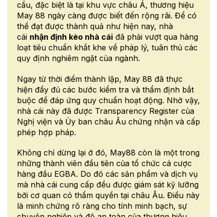
cầu, đặc biệt là tại khu vực châu Á, thương hiệu
May 88 ngày càng được biết đến rộng rãi. Để có
thể đạt được thành quả như hiện nay, nhà
cái
nhận định kèo nhà cái
đã phải vượt qua hàng
loạt tiêu chuẩn khắt khe về pháp lý, tuân thủ các
quy định nghiêm ngặt của ngành.
Ngay từ thời điểm thành lập, May 88 đã thực
hiện đầy đủ các bước kiểm tra và thẩm định bắt
buộc để đáp ứng quy chuẩn hoạt động. Nhờ vậy,
nhà cái này đã được Transparency Register của
Nghị viện và Ủy ban châu Âu chứng nhận và cấp
phép hợp pháp.
Không chỉ dừng lại ở đó, May88 còn là một trong
những thành viên đầu tiên của tổ chức cá cược
hàng đầu EGBA. Do đó các sản phẩm và dịch vụ
mà nhà cái cung cấp đều được giám sát kỹ lưỡng
bởi cơ quan có thẩm quyền tại châu Âu. Điều này
là minh chứng rõ ràng cho tính minh bạch, sự
chuyên nghiệp và độ an toàn của thương hiệu