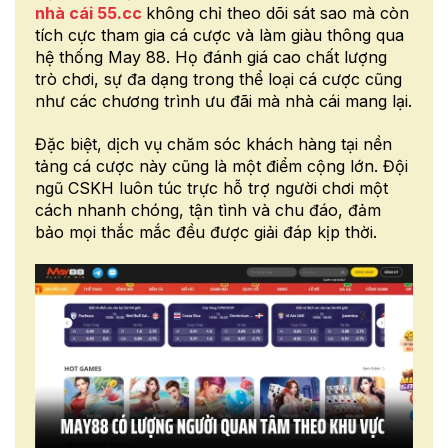
nhà cái 55.cc
không chỉ theo dõi sát sao mà còn
tích cực tham gia cá cược và làm giàu thông qua
hệ thống May 88. Họ đánh giá cao chất lượng
trò chơi, sự đa dạng trong thể loại cá cược cũng
như các chương trình ưu đãi mà nhà cái mang lại.
Đặc biệt, dịch vụ chăm sóc khách hàng tại nền
tảng cá cược này cũng là một điểm cộng lớn. Đội
ngũ CSKH luôn túc trực hỗ trợ người chơi một
cách nhanh chóng, tận tình và chu đáo, đảm
bảo mọi thắc mắc đều được giải đáp kịp thời.