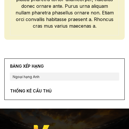
donec ornare ante. Purus urna aliquam
nullam pharetra phasellus ornare non. Etiam
orci convallis habitasse praesent a. Rhoncus
cras mus varius maecenas a.
BẢNG XẾP HẠNG
Ngoại hạng Anh
THỐNG KÊ CẦU THỦ