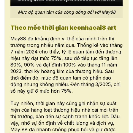
Mức độ quan tâm của cộng đồng đối với May88
Theo mốc thời gian
keonhacai8 art
May88 đã khẳng định vị thế của mình trên thị
trường trong nhiều năm qua. Thống kê vào tháng
7 năm 2024 cho thấy, tỷ lệ quan tâm đến thương
hiệu này đạt mức 75%, sau đó tiếp tục tăng lên
80%, 90% và đạt đỉnh 100% vào tháng 11 năm
2023, thời kỳ hoàng kim của thương hiệu. Sau
thời điểm đó, mức độ quan tâm có phần dao
động nhưng không nhiều. Đến tháng 3/2025, chỉ
số này giữ ở mức hơn 75%.
Tuy nhiên, thời gian này cũng ghi nhận sự xuất
hiện của hàng loạt thương hiệu nhà cái mới trên
thị trường, dẫn đến sự cạnh tranh khốc liệt. Dẫu
vậy, nhờ sự ổn định về chất lượng và dịch vụ,
May 88 đã nhanh chóng phục hồi và giữ được