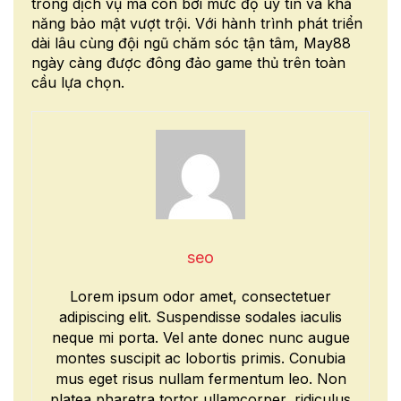
trong dịch vụ mà còn bởi mức độ uy tín và khả
năng bảo mật vượt trội. Với hành trình phát triển
dài lâu cùng đội ngũ chăm sóc tận tâm, May88
ngày càng được đông đảo game thủ trên toàn
cầu lựa chọn.
seo
Lorem ipsum odor amet, consectetuer
adipiscing elit. Suspendisse sodales iaculis
neque mi porta. Vel ante donec nunc augue
montes suscipit ac lobortis primis. Conubia
mus eget risus nullam fermentum leo. Non
platea pharetra tortor ullamcorper, ridiculus