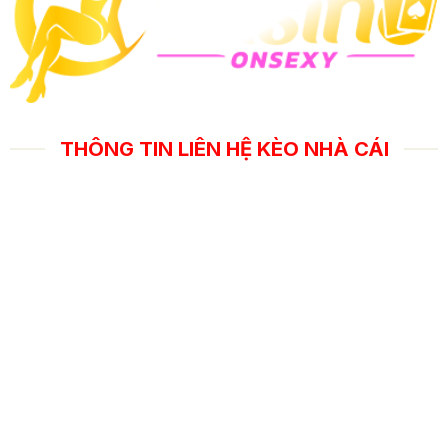
THÔNG TIN LIÊN HỆ KÈO NHÀ CÁI
Thể loại: Kèo Nhà Cái
Trò chơi: Soi kèo bóng đá, kèo tài xỉu, kèo châu Á,
kèo châu Âu, kèo phạt góc, kèo rung, cá cược thể
thao, casino online, bắn cá, tài xỉu, xóc đĩa, bầu cua,
live casino v.v..
Máy chủ: Philippines
Năm hoạt động: 2022
Website chính hãng:
Kèo Nhà Cái
Số điện thoại: 0987 771 890