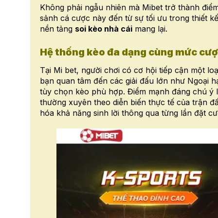
Không phải ngẫu nhiên mà Mibet trở thành điểm
sảnh cá cược này đến từ sự tối ưu trong thiết k
nền tảng
soi kèo nhà cái
mang lại.
Hệ thống kèo đa dạng cùng mức cượ
Tại Mi bet, người chơi có cơ hội tiếp cận một l
bạn quan tâm đến các giải đấu lớn như Ngoại 
tùy chọn kèo phù hợp. Điểm mạnh đáng chú ý là
thường xuyên theo diễn biến thực tế của trận đấ
hóa khả năng sinh lời thông qua từng lần đặt cư