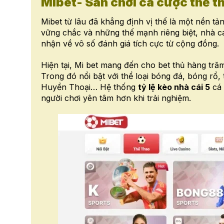
Mibet- Sân chơi cá cược thể t
Mibet từ lâu đã khẳng định vị thế là một nền tản
vững chắc và những thế mạnh riêng biệt, nhà c
nhận về vô số đánh giá tích cực từ cộng đồng.
Hiện tại, Mi bet mang đến cho bet thủ hàng tr
Trong đó nổi bật với thể loại bóng đá, bóng rổ,
Huyền Thoại… Hệ thống
tỷ lệ kèo nhà cái 5
cá 
người chơi yên tâm hơn khi trải nghiệm.