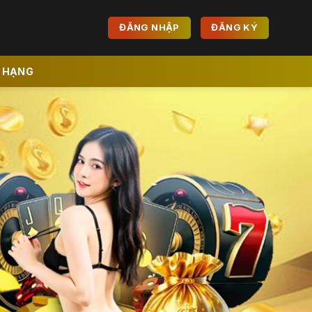
ĐĂNG NHẬP
ĐĂNG KÝ
 HẠNG