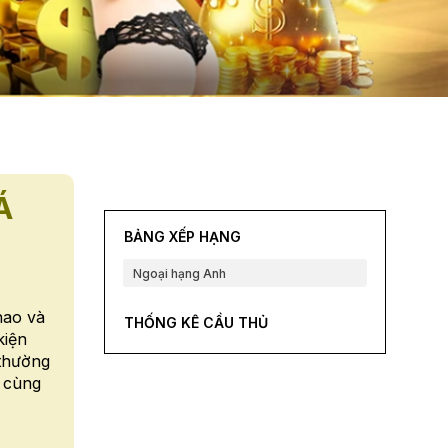
Á
BẢNG XẾP HẠNG
Ngoại hạng Anh
hao và
THỐNG KÊ CẦU THỦ
kiện
 thường
y cùng