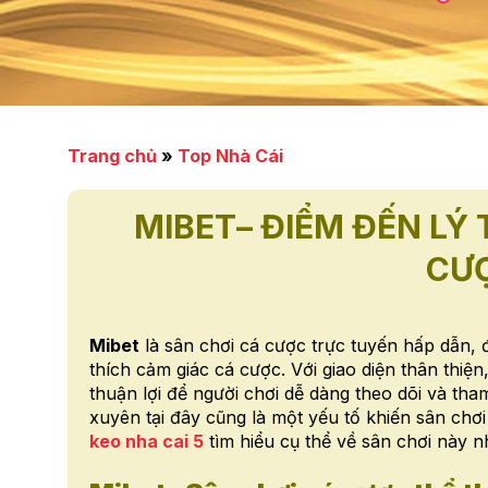
Trang chủ
»
Top Nhà Cái
MIBET– ĐIỂM ĐẾN LÝ
CƯ
Mibet
là sân chơi cá cược trực tuyến hấp dẫn, 
thích cảm giác cá cược. Với giao diện thân thiệ
thuận lợi để người chơi dễ dàng theo dõi và th
xuyên tại đây cũng là một yếu tố khiến sân chơi 
keo nha cai 5
tìm hiểu cụ thể về sân chơi này n