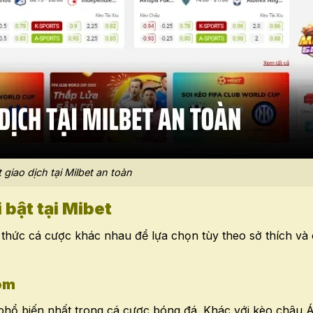
 giao dịch tại Milbet an toàn
 bật tại Mibet
 thức cá cược khác nhau để lựa chọn tùy theo sở thích và 
om
phổ biến nhất trong cá cược bóng đá. Khác với kèo châu Á