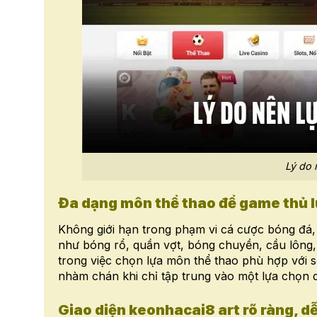
Lý do 
Đa dạng môn thể thao để game thủ 
Không giới hạn trong phạm vi cá cược bóng đá
như bóng rổ, quần vợt, bóng chuyền, cầu lông,
trong việc chọn lựa môn thể thao phù hợp với s
nhàm chán khi chỉ tập trung vào một lựa chọn 
Giao diện
keonhacai8 art
rõ ràng, d