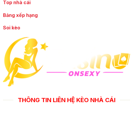
Top nhà cái
Bảng xếp hạng
Soi kèo
THÔNG TIN LIÊN HỆ KÈO NHÀ CÁI
Thể loại: Kèo Nhà Cái
Trò chơi: Soi kèo bóng đá, kèo tài xỉu, kèo châu Á,