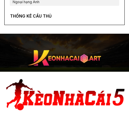
Ngoại hạng Anh
THỐNG KÊ CẦU THỦ