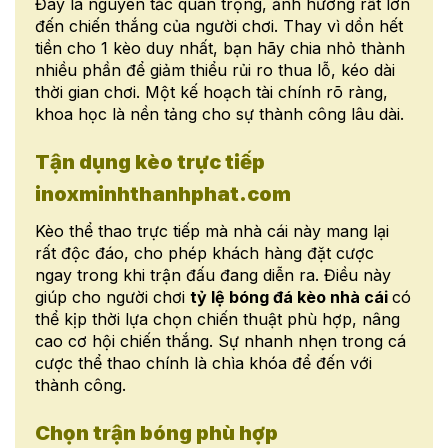
Đây là nguyên tắc quan trọng, ảnh hưởng rất lớn
đến chiến thắng của người chơi. Thay vì dồn hết
tiền cho 1 kèo duy nhất, bạn hãy chia nhỏ thành
nhiều phần để giảm thiểu rủi ro thua lỗ, kéo dài
thời gian chơi. Một kế hoạch tài chính rõ ràng,
khoa học là nền tảng cho sự thành công lâu dài.
Tận dụng kèo trực tiếp
inoxminhthanhphat.com
Kèo thể thao trực tiếp mà nhà cái này mang lại
rất độc đáo, cho phép khách hàng đặt cược
ngay trong khi trận đấu đang diễn ra. Điều này
giúp cho người chơi
tỷ lệ bóng đá kèo nhà cái
có
thể kịp thời lựa chọn chiến thuật phù hợp, nâng
cao cơ hội chiến thắng. Sự nhanh nhẹn trong cá
cược thể thao chính là chìa khóa để đến với
thành công.
Chọn trận bóng phù hợp