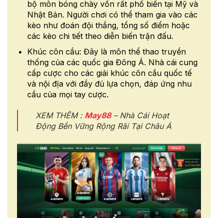
bộ môn bóng chày vốn rất phổ biến tại Mỹ và
Nhật Bản. Người chơi có thể tham gia vào các
kèo như đoán đội thắng, tổng số điểm hoặc
các kèo chi tiết theo diễn biến trận đấu.
Khúc côn cầu: Đây là môn thể thao truyền
thống của các quốc gia Đông Á. Nhà cái cung
cấp cược cho các giải khúc côn cầu quốc tế
và nội địa với đầy đủ lựa chọn, đáp ứng nhu
cầu của mọi tay cược.
XEM THÊM :
May88
– Nhà Cái Hoạt
Động Bền Vững Rộng Rãi Tại Châu Á