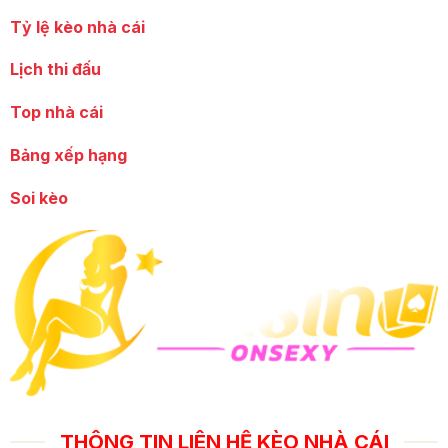
Tỷ lệ kèo nhà cái
Lịch thi đấu
Top nhà cái
Bảng xếp hạng
Soi kèo
THÔNG TIN LIÊN HỆ KÈO NHÀ CÁI