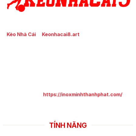
Kèo Nhà Cái
–
Keonhacai8.art
Điểm đến soi kèo, cá
cược thể thao uy tín bậc nhất hiện nay! Với giao diện
trực quan, dễ theo dõi, Kèo Nhà Cái mang đến cho
người chơi thông tin kèo chuẩn xác, tỷ lệ hấp dẫn và
phân tích chuyên sâu từ chuyên gia. Đa dạng kèo bóng
đá, kèo rung, kèo tài xỉu cho đến kèo châu Âu, châu Á.
Hỗ trợ 24/7, cập nhật kèo nhanh, ưu đãi liên tục – tất
cả tạo nên sân chơi cá cược an toàn, minh bạch, giúp
người chơi tự tin xuống kèo, săn thưởng lớn mỗi ngày.
Truy cập ngay:
https://inoxminhthanhphat.com/
để
bắt nhịp trận đấu và thắng lớn cùng Kèo Nhà Cái!
TÍNH NĂNG