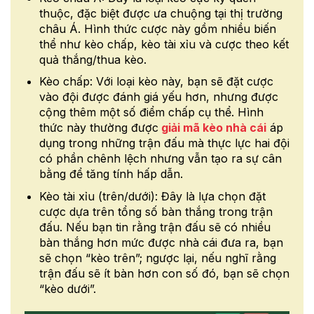
thuộc, đặc biệt được ưa chuộng tại thị trường
châu Á. Hình thức cược này gồm nhiều biến
thể như kèo chấp, kèo tài xỉu và cược theo kết
quả thắng/thua kèo.
Kèo chấp: Với loại kèo này, bạn sẽ đặt cược
vào đội được đánh giá yếu hơn, nhưng được
cộng thêm một số điểm chấp cụ thể. Hình
thức này thường được
giải mã kèo nhà cái
áp
dụng trong những trận đấu mà thực lực hai đội
có phần chênh lệch nhưng vẫn tạo ra sự cân
bằng để tăng tính hấp dẫn.
Kèo tài xỉu (trên/dưới): Đây là lựa chọn đặt
cược dựa trên tổng số bàn thắng trong trận
đấu. Nếu bạn tin rằng trận đấu sẽ có nhiều
bàn thắng hơn mức được nhà cái đưa ra, bạn
sẽ chọn “kèo trên”; ngược lại, nếu nghĩ rằng
trận đấu sẽ ít bàn hơn con số đó, bạn sẽ chọn
“kèo dưới”.