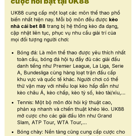
cược nổi bật tại UK88
UK88 cung cấp một loạt các môn thể thao phổ
biến nhất hiện nay. Mỗi bộ môn đều được
kèo
nhà cái bet 88
trang bị hệ thống kèo đa dạng,
cập nhật liên tục, phục vụ nhu cầu giải trí của
mọi đối tượng người chơi:
Bóng đá: Là môn thể thao được yêu thích nhất
toàn cầu, bóng đá hội tụ đầy đủ các giải đấu
danh tiếng như Premier League, La Liga, Serie
A, Bundesliga cùng hàng loạt trận đấu cấp
khu vực và quốc tế khác. Người chơi có thể
thử vận may với nhiều loại kèo hấp dẫn như
kèo châu Á, kèo chấp, kèo tỷ số, kèo tài/xỉu,…
Tennis: Một bộ môn đòi hỏi kỹ thuật cao,
phản xạ nhanh và chiến thuật khéo léo. UK88
mở cược cho các giải đấu lớn như Grand
Slam, ATP Tour, WTA Tour,…
Bóng chày: Nền tảng cũng cung cấp cược cho