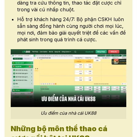
dàng tra cứu thông tin, thao tác đặt cược chỉ
trong vài cú nhấp chuột.
Hỗ trợ khách hàng 24/7: Bộ phận CSKH luôn
sẵn sàng đồng hành cùng người chơi mọi lúc,
mọi nơi, đảm bảo giải quyết triệt để các vấn đề
phát sinh trong quá trình cá cược.
Ưu điểm của nhà cái UK88
Những bộ môn thể thao cá